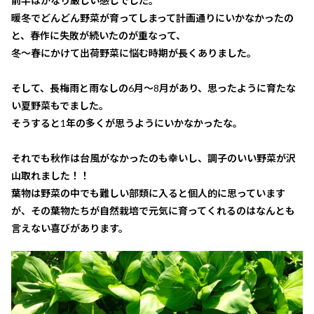
前半はかなり厳しい感じでした。
暖冬でどんどん野菜が育ってしまって計画通りにいかなかったの
と、春作に失敗が続いたのが重なって、
冬～春にかけて出荷野菜に悩む時期が長くありました。
そして、長梅雨と雨なしの6月～8月があり、思ったように育たな
い夏野菜もでました。
そうすると1年の多くが思うようにいかなかったな。
それでも秋作は台風がなかったのも幸いし、調子のいい野菜が沢
山取れました！！
葉物は野菜の中でも難しい部類に入ると個人的に思っています
が、その葉物たちが自然栽培で元気に育ってくれるのはなんとも
言えない喜びがあります。