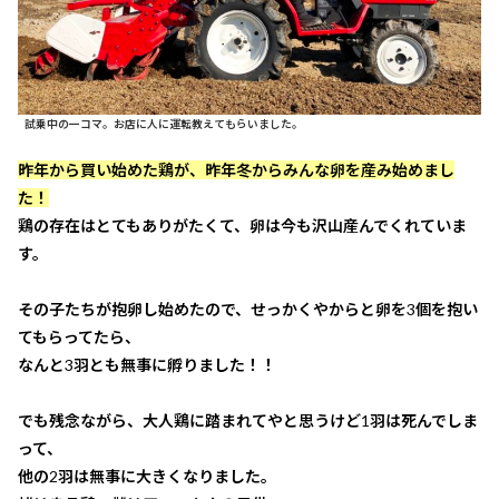
試乗中の一コマ。お店に人に運転教えてもらいました。
昨年から買い始めた鶏が、昨年冬からみんな卵を産み始めまし
た！
鶏の存在はとてもありがたくて、卵は今も沢山産んでくれていま
す。
その子たちが抱卵し始めたので、せっかくやからと卵を3個を抱い
てもらってたら、
なんと3羽とも無事に孵りました！！
でも残念ながら、大人鶏に踏まれてやと思うけど1羽は死んでしま
って、
他の2羽は無事に大きくなりました。