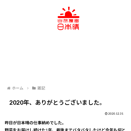
ホーム
雑記
2020年、ありがとうございました。
2020.12.31
昨日が日本晴の仕事納めでした。
野菜をお届けし続けた1年、最後までバタバタしたけど今年も何と