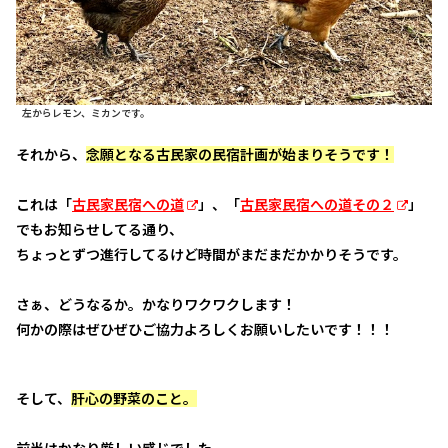
左からレモン、ミカンです。
それから、
念願となる古民家の民宿計画が始まりそうです！
これは「
古民家民宿への道
」、「
古民家民宿への道その２
」
でもお知らせしてる通り、
ちょっとずつ進行してるけど時間がまだまだかかりそうです。
さぁ、どうなるか。かなりワクワクします！
何かの際はぜひぜひご協力よろしくお願いしたいです！！！
そして、
肝心の野菜のこと。