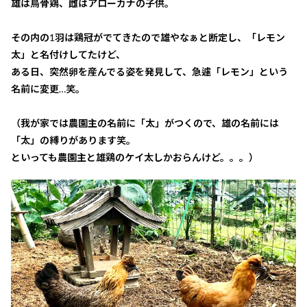
雄は烏骨鶏、雌はアローカナの子供。
その内の1羽は鶏冠がでてきたので雄やなぁと断定し、「レモン
太」と名付けしてたけど、
ある日、突然卵を産んでる姿を発見して、急遽「レモン」という
名前に変更…笑。
（我が家では農園主の名前に「太」がつくので、雄の名前には
「太」の縛りがあります笑。
といっても農園主と雄鶏のケイ太しかおらんけど。。。）