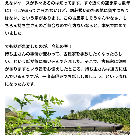
えないケースが多々あるのは知ってます。すぐ近くの空き家も数年
に1回しか返ってこられないけど、別荘扱いのため他に貸すつもり
はない、という家があります。この古民家もそうなんやなぁ、も
ちろん持ち主さんのご都合なので仕方ないなぁと、本気で諦めて
いました。
でも話が急変したのが、今年の春！
持ち主さんの事情が変わって、古民家を手放したくなったらし
い、という話が急に舞い込んできました。そこで、古民家に興味
がありますという旨をお伝えしたところ、持ち主さんは遠方に住
んでいるんですが、一度南伊豆でお話ししましょう、という流れ
になったんです。