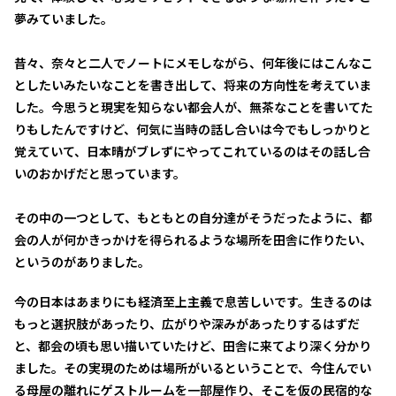
夢みていました。
昔々、奈々と二人でノートにメモしながら、何年後にはこんなこ
としたいみたいなことを書き出して、将来の方向性を考えていま
した。今思うと現実を知らない都会人が、無茶なことを書いてた
りもしたんですけど、何気に当時の話し合いは今でもしっかりと
覚えていて、日本晴がブレずにやってこれているのはその話し合
いのおかげだと思っています。
その中の一つとして、もともとの自分達がそうだったように、都
会の人が何かきっかけを得られるような場所を田舎に作りたい、
というのがありました。
今の日本はあまりにも経済至上主義で息苦しいです。生きるのは
もっと選択肢があったり、広がりや深みがあったりするはずだ
と、都会の頃も思い描いていたけど、田舎に来てより深く分かり
ました。その実現のためは場所がいるということで、今住んでい
る母屋の離れにゲストルームを一部屋作り、そこを仮の民宿的な