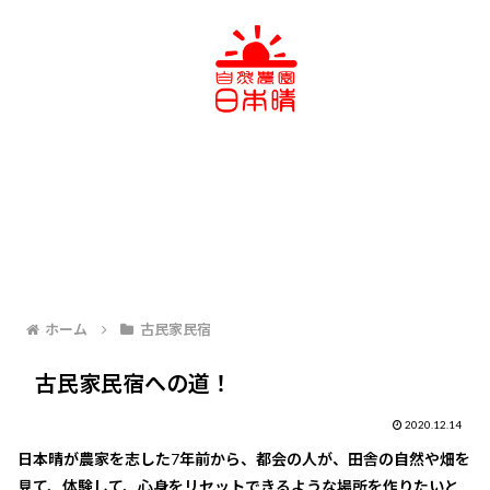
ホーム
古民家民宿
古民家民宿への道！
2020.12.14
日本晴が農家を志した7年前から、都会の人が、田舎の自然や畑を
見て、体験して、心身をリセットできるような場所を作りたいと