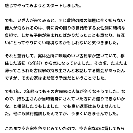
感じでやってみようとスタートしました。
でも、いざ人が来てみると、同じ敷地の隣の部屋に全く知らない
他人が泊られるのは、特に身の回りの世話をする女性側に結構な
負担で、しかも子供が生まれたばかりだったことも重なり、お互
いにとってやりにくい環境なのかもしれないと気づきました。
それと並行して、実は近所に環境のいい古民家が空いていて、移
住した当初（5年前）から気になっていました。その頃、たまたま
帰ってこられた古民家の持ち主さんとお話しする機会があったん
ですが、そのお家はまだ使う予定だということでした。
でも1年、2年経ってもその古民家に人気が全くなそうでした。な
ので、持ち主さんが当時親身にされていた方にお借りできないか
な、と相談したりもしました。でも良い返事はありませんでし
た。他にも試行錯誤したんですが、うまくいきませんでした。
これまで空き家を色々とみていたので、空き家なのに貸してもら