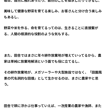
毎日、自然に触れあったり、自然のことを探求したりできるし、
美味して健康な野菜を育てる楽しみ、お客さんと分け合う楽しみ
もあるし、
野菜や米を作る、命を育てるってのは、生きることに直接繋が
る、人間の根源的な役割のような気もする。
また、田舎ではまさに年々耕作放棄地が増えていってるから、農
家は単純に放棄地解消という面でも役に立てるし、
その耕作放棄地が、メガソーラーや大型施設ではなく、「田園風
景の代名詞的な田畑」として生かせるのは、まさに農家やと思
う。
田舎で頭に浮かぶ仕事っていえば、一次産業の農家や漁師、また