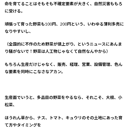
命を育てることはそもそも不確定要素が大きく、自然災害ももろ
に受ける。
頑張って育った野菜も100円、200円という、いわゆる薄利多売に
なりやすいし、
（全国的に不作のため野菜が値上がり、というニュース
にあんま
り騒がないで
！野菜は人工物じゃなくて自然なんやから）
もちろん生産だけじゃなく、販売、経理、営業、設備管理、色ん
な要素を同時にこなさなアカン。
生産面でいうと、多品目の野菜をやるなら、それこそ、大根、小
松菜、
ほうれん草から、ナス、トマト、キュウリのその土地にあった育
て方やタイミングを