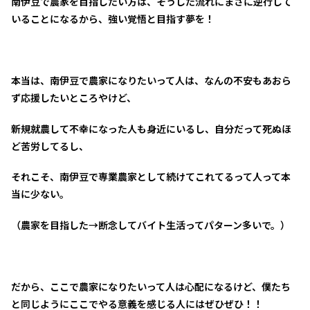
南伊豆で農家を目指したい方は、そうした流れにまさに逆行して
いることになるから、強い覚悟と目指す夢を！
本当は、南伊豆で農家になりたいって人は、なんの不安もあおら
ず応援したいところやけど、
新規就農して不幸になった人も身近にいるし、自分だって死ぬほ
ど苦労してるし、
それこそ、南伊豆で専業農家として続けてこれてるって人って本
当に少ない。
（農家を目指した→断念してバイト生活ってパターン多いで。）
だから、ここで農家になりたいって人は心配になるけど、僕たち
と同じようにここでやる意義を感じる人にはぜひぜひ！！