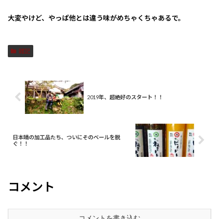
大変やけど、やっぱ他とは違う味がめちゃくちゃあるで。
雑記
2019年、超絶好のスタート！！
日本晴の加工品たち、ついにそのベールを脱
ぐ！！
コメント
コメントを書き込む