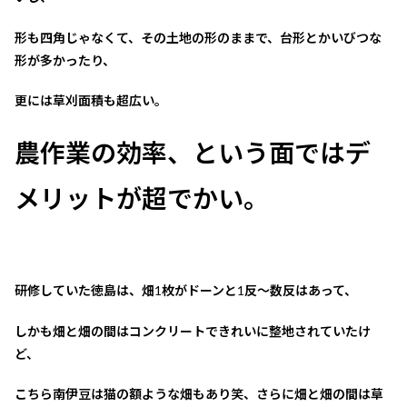
形も四角じゃなくて、その土地の形のままで、台形とかいびつな
形が多かったり、
更には草刈面積も超広い。
農作業の効率、という面ではデ
メリットが超でかい。
研修していた徳島は、畑1枚がドーンと1反～数反はあって、
しかも畑と畑の間はコンクリートできれいに整地されていたけ
ど、
こちら南伊豆は猫の額ような畑もあり笑、さらに畑と畑の間は草