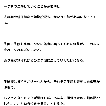
一つずつ理解していくことが必要やし、
支柱類や耕運機など初期投資も、かなりの額が必要になってく
る。
失敗に失敗を重ね、ついに無事に実ってくれた野菜が、そのまま
売れてくれればいいけど、
売り先が無ければそのまま畑に戻っていくだけになる。
生鮮物は日持ちがせーへんから、それそこ
生産と連動した販売
が
必要で、
ちょっとタイミングが悪ければ、あんなに頑張ったのに畑の肥や
しか。。。という泣きを見ることも多々。