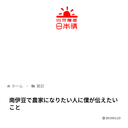
ホーム
雑記
南伊豆で農家になりたい人に僕が伝えたい
こと
2019.01.23