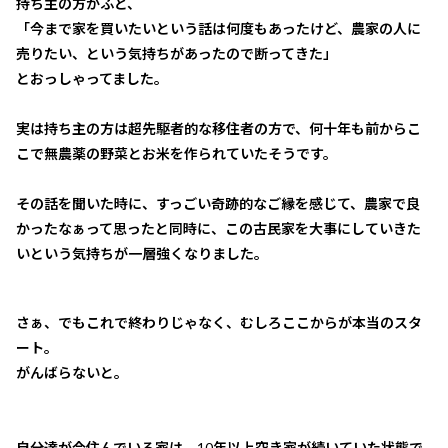
持ち主の方がふと、
「今まで家を買いたいという話は何度もあったけど、農家の人に
売りたい、という気持ちがあったので断ってきた」
とおっしゃってました。
実は持ち主の方は超先駆者的な移住者の方で、何十年も前からこ
こで無農薬の野菜とお米を作られていたそうです。
その話を聞いた時に、すっごい奇跡的なご縁を感じて、農家で良
かったなぁって思ったと同時に、この古民家を大事にしていきた
いという気持ちが一層強くなりました。
さぁ、でもこれで終わりじゃなく、むしろここからが本当のスタ
ート。
がんばらないと。
自分達が今住んでいる家は、10年以上空き家が続いていた状態で