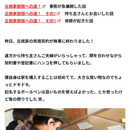
古民家民宿への道！
事態が急展開した話
古民家民宿への道！ その2
持ち主さんとお会いした話
古民家民宿への道！ その3
奇跡が起きた話
昨日、古民家の売買契約が無事に終わりました！
遠方から持ち主さんご夫婦がいらっしゃって、顔を合わせながら
契約書や登記書にハンコを押してもらいました。
僕自身は家を購入することは初めてで、大きな買い物なのでちょ
っとドキドキ。
記名するボールペンは良いものを使えばよかった、とか思ったけ
ど後の祭りでした 笑 。