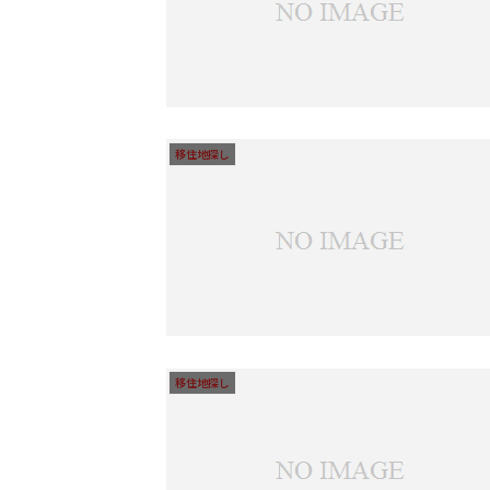
移住地探し
移住地探し