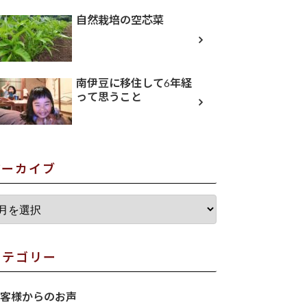
自然栽培の空芯菜
南伊豆に移住して6年経
って思うこと
アーカイブ
カテゴリー
客様からのお声