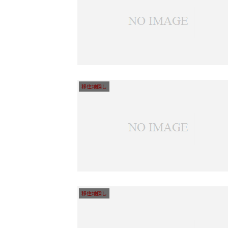
移住地探し
移住地探し