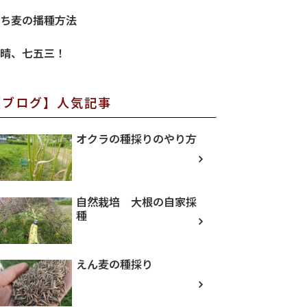
ち麦の播種方法
晴、七五三！
【ブログ】人気記事
オクラの種採りのやり方
自然栽培 大根の自家採
種
えん麦の種採り