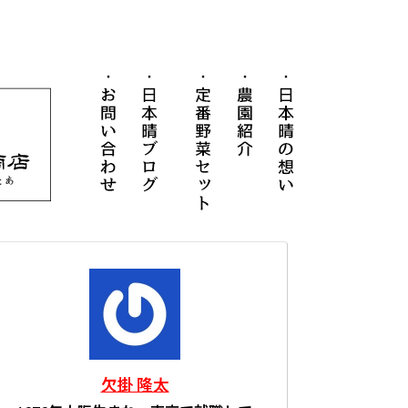
お問い合わせ
日本晴ブログ
定番野菜セット
農園紹介
日本晴の想
ネットショップ
欠掛 隆太