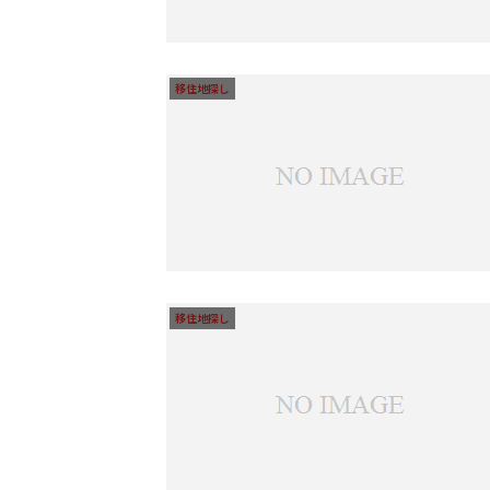
移住地探し
移住地探し