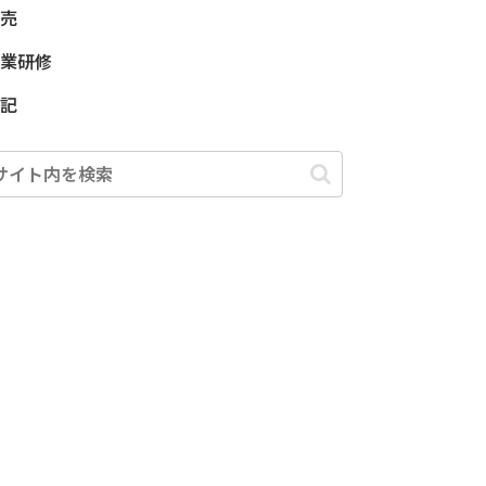
売
業研修
記