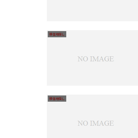
移住地探し
移住地探し