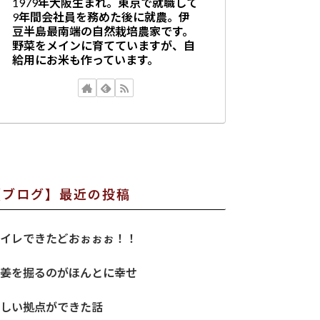
1979年大阪生まれ。東京で就職して
9年間会社員を務めた後に就農。伊
豆半島最南端の自然栽培農家です。
野菜をメインに育てていますが、自
給用にお米も作っています。
【ブログ】最近の投稿
イレできたどおぉぉぉ！！
姜を掘るのがほんとに幸せ
しい拠点ができた話