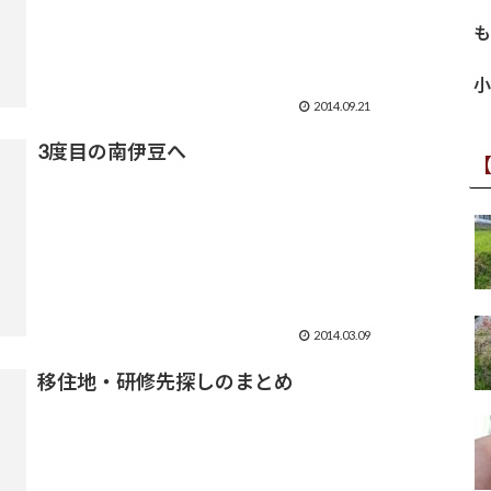
も
小
2014.09.21
3度目の南伊豆へ
2014.03.09
移住地・研修先探しのまとめ