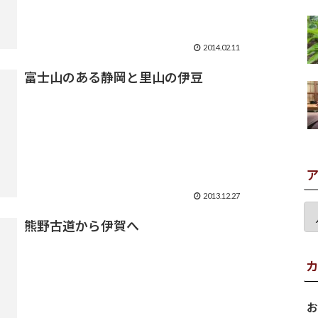
2014.02.11
富士山のある静岡と里山の伊豆
2013.12.27
熊野古道から伊賀へ
お