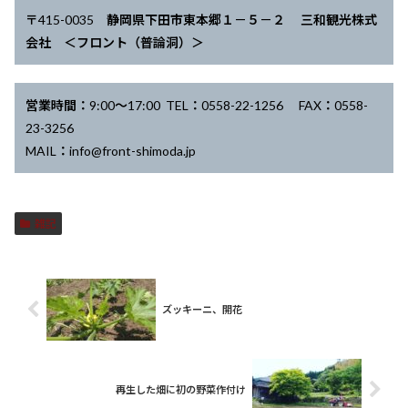
〒415-0035 静岡県下田市東本郷１－５－２ 三和観光株式
会社 ＜フロント（普論洞）＞
営業時間：9:00～17:00 TEL：0558-22-1256 FAX：0558-
23-3256
MAIL：info@front-shimoda.jp
雑記
ズッキーニ、開花
再生した畑に初の野菜作付け