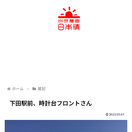
ホーム
雑記
下田駅前、時計台フロントさん
2022.05.07