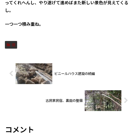
ってくれへんし、やり遂げて進めばまた新しい景色が見えてくる
し。
一つ一つ積み重ね。
畑
ビニールハウス建設の続編
古民家民宿、裏庭の整備
コメント