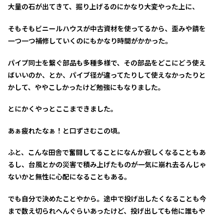
大量の石が出てきて、掘り上げるのにかなり大変やった上に、
そもそもビニールハウスが中古資材を使ってるから、歪みや錆を
一つ一つ補修していくのにもかなり時間がかかった。
パイプ同士を繋ぐ部品も多種多様で、その部品をどこにどう使え
ばいいのか、とか、パイブ径が違ってたりして使えなかったりと
かして、ややこしかったけど勉強にもなりました。
とにかくやっとここまできました。
あぁ疲れたなぁ！と口ずさむこの頃。
ふと、こんな田舎で奮闘してることになんか寂しくなることもあ
るし、台風とかの災害で積み上げたものが一気に崩れ去るんじゃ
ないかと無性に心配になることもある。
でも自分で決めたことやから。途中で投げ出したくなることも今
まで数え切られへんぐらいあったけど、投げ出しても他に誰もや