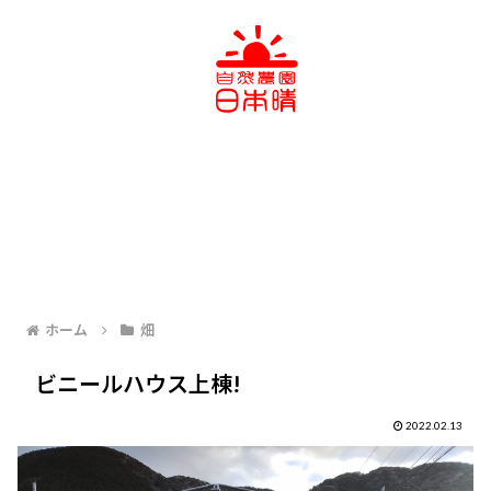
ホーム
畑
ビニールハウス上棟!
2022.02.13