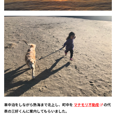
車中泊をしながら熱海まで北上し、町中を
マチモリ不動産
の代
表の三好くんに案内してもらいました。