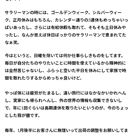
サラリーマンの時には、ゴールデンウィーク、シルバーウィー
ク、正月休みはもちろん、カレンダー通りの3連休もめっちゃいっ
ぱいあったし、さらには有給休暇も取れて、そもそも土日休みや
ったし、なんか思えば休日ばっかりのサラリーマンで恵まれてた
なぁ笑。
今はというと、日曜を除いては何か仕事らしきものをしてます。
毎日が自分たちのやりたいことに時間を使えているから精神的に
は全然苦じゃないし、ふらっと空いた平日を休みにして家族で時
間を取れたりするからめっちゃ良いけど、
やっぱ体には疲労がたまるし、遠い旅行にはなかなかいかれへん
し、実家にも帰られへんし、外の世界の情報も収集できないし
で、年に1回ぐらいは長期連休を取りたいというのが、今のちょっ
とした我が儘です。
毎年、1月後半にお客さんに無理いって出荷の調整をお願いしてま