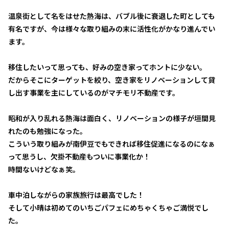
温泉街として名をはせた熱海は、バブル後に衰退した町としても
有名ですが、今は様々な取り組みの末に活性化がかなり進んでい
ます。
移住したいって思っても、好みの空き家ってホントに少ない。
だからそこにターゲットを絞り、空き家をリノベーションして貸
し出す事業を主にしているのがマチモリ不動産です。
昭和が入り乱れる熱海は面白く、リノベーションの様子が垣間見
れたのも勉強になった。
こういう取り組みが南伊豆でもできれば移住促進になるのになぁ
って思うし、欠掛不動産もついに事業化か！
時間ないけどなぁ笑。
車中泊しながらの家族旅行は最高でした！
そして小晴は初めてのいちごパフェにめちゃくちゃご満悦でし
た。