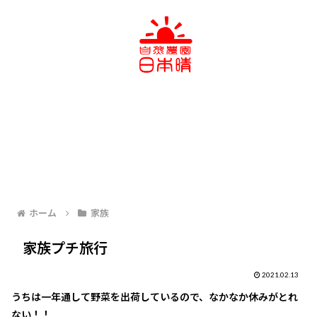
ホーム
家族
家族プチ旅行
2021.02.13
うちは一年通して野菜を出荷しているので、なかなか休みがとれ
ない！！