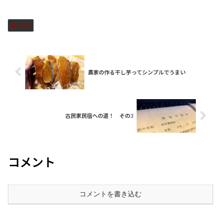
家族
農家の作る干し芋ってシンプルでうまい
古民家民宿への道！ その3
コメント
コメントを書き込む