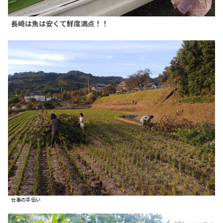
長崎は魚は安くて鮮度満点！！
仕事の手伝い