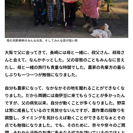
母の兄弟姉妹はみんな元気、そしてみんな背が低い笑
大阪で父に会ってきて、長崎には母と一緒に、叔父さん、叔母さ
んと会えて、なんかホッとした。父の容態のこともみんなに言え
たし、母と一緒の旅行も貴重な時間でした。農家の先輩方の暮ら
しぶりも一つ一つが勉強になりました。
自分も農家になって、なかなかその地を離れることができなくな
りました。だから両親には南伊豆に来てもらうことが多かったん
ですが、父の病気以来、自分が動くことが多くなりました。野菜
は常に成長しているので見放せないんですが、農作業の段取りを
調整し、タイミングを見計らえば動くことができるだなぁとその
点でも勉強になりました。でも、そのために、奈々や奈々のご両
親、それから近所の友達に多大なる協力を頂いているのでほんと