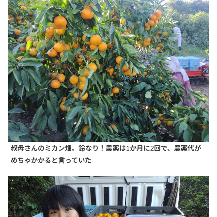
叔母さんのミカン畑。鈴なり！農薬は1か月に2回で、農薬代が
めちゃかかると言っていた