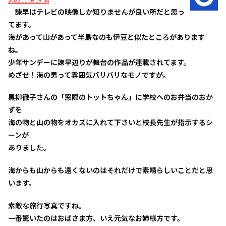
2022.11.09 19:54
諫早はテレビの映像しか知りませんが良い所だと思っ
てます。
海があって山があって半島なのも伊豆と似たところがあります
ね。
少年サンデーに諫早辺りが舞台の作品が連載されてます。
めざせ！海の男って雰囲気バリバリなモノですが。
黒柳徹子さんの「窓際のトットちゃん」に学校へのお弁当のおか
ずを
海の物と山の物をオカズに入れて下さいと校長先生が指示するシ
ーンが
ありました。
海からも山からも遠くないのはそれだけで素晴らしいことだと思
います。
素敵な旅行写真ですね。
一番驚いたのはおばさま方、いえ元気なお姉様方です。