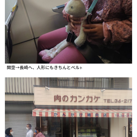
関空→長崎へ、人形にもきちんとベル
ト