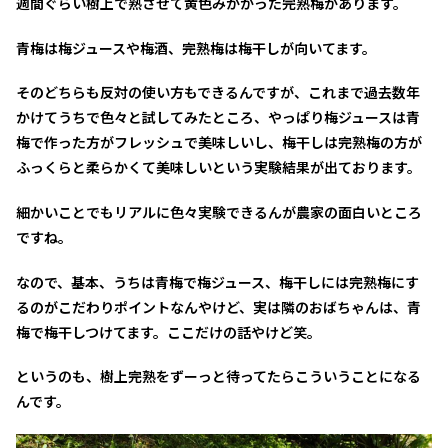
週間ぐらい樹上で熟させて黄色みがかった完熟梅があります。
青梅は梅ジュースや梅酒、完熟梅は梅干しが向いてます。
そのどちらも反対の使い方もできるんですが、これまで過去数年
かけてうちで色々と試してみたところ、やっぱり梅ジュースは青
梅で作った方がフレッシュで美味しいし、梅干しは完熟梅の方が
ふっくらと柔らかくて美味しいという実験結果が出ております。
細かいことでもリアルに色々実験できるんが農家の面白いところ
ですね。
なので、基本、うちは青梅で梅ジュース、梅干しには完熟梅にす
るのがこだわりポイントなんやけど、実は隣のおばちゃんは、青
梅で梅干しつけてます。ここだけの話やけど笑。
というのも、樹上完熟をずーっと待ってたらこういうことになる
んです。