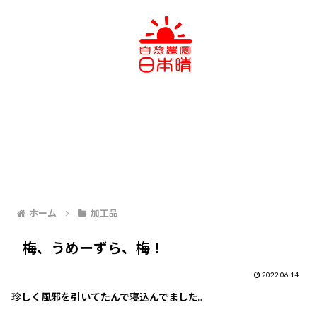
ホーム
加工品
梅、うめーずら、梅！
2022.06.14
珍しく風邪を引いてたんで寝込んでました。