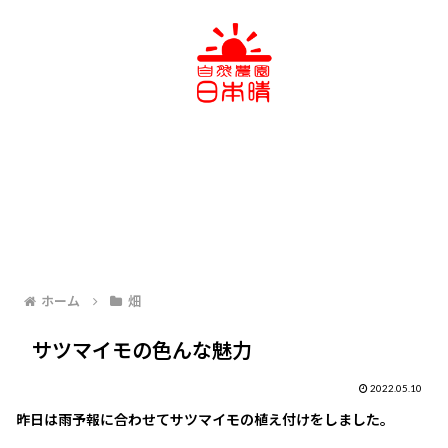
ホーム
畑
サツマイモの色んな魅力
2022.05.10
昨日は雨予報に合わせてサツマイモの植え付けをしました。