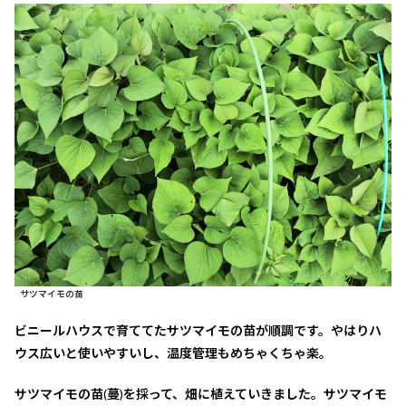
サツマイモの苗
ビニールハウスで育ててたサツマイモの苗が順調です。やはりハ
ウス広いと使いやすいし、温度管理もめちゃくちゃ楽。
サツマイモの苗(蔓)を採って、畑に植えていきました。サツマイモ