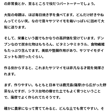
の非常食とか、至るところで役だつパートーナーでしょう。
大阪の母親は、ほぼ毎日焼き芋を食べてます。どんだけ好きやね
んってぐらい笑。なので度々サツマイモを箱いっぱいに詰めて大
阪に送ります。
そして、栄養という面でもかなりの高評価を受けています。デン
プンなので炭水化物はもちろん、ビタミンやミネラル、食物繊維
もたっぷり含んでます。美肌や整腸作用があり、サツマイモダイ
エットも流行ったぐらい。
作る側からすると、これまたサツマイモは非凡なる才能を発揮さ
れます。
まず、作りやすい。もともと日本では鹿児島(薩摩)から広がった野
菜なんですが、シラス台地の痩せた土でもよく育つということ
で、薩摩でよく作られてたそうです。
確かに農家になって育ててみると、どんな土でも育てやすい。そ