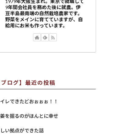
1979年大阪生まれ。東京で就職して
9年間会社員を務めた後に就農。伊
豆半島最南端の自然栽培農家です。
野菜をメインに育てていますが、自
給用にお米も作っています。
【ブログ】最近の投稿
イレできたどおぉぉぉ！！
姜を掘るのがほんとに幸せ
しい拠点ができた話