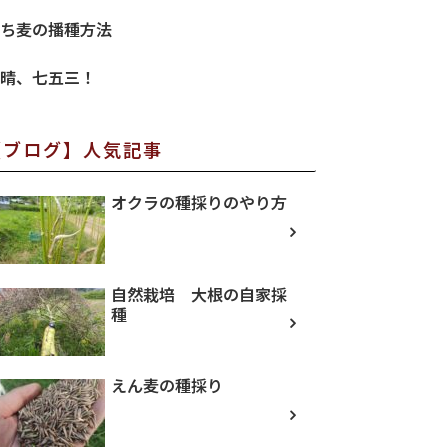
ち麦の播種方法
晴、七五三！
【ブログ】人気記事
オクラの種採りのやり方
自然栽培 大根の自家採
種
えん麦の種採り