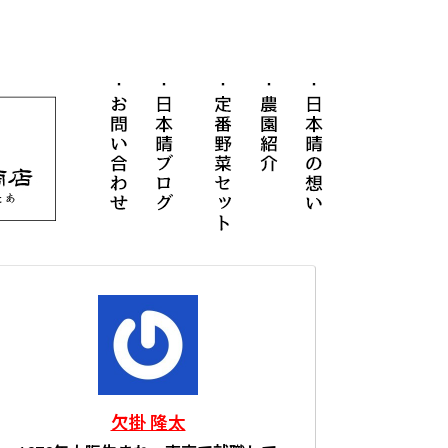
お問い合わせ
日本晴ブログ
定番野菜セット
農園紹介
日本晴の想
ネットショップ
欠掛 隆太