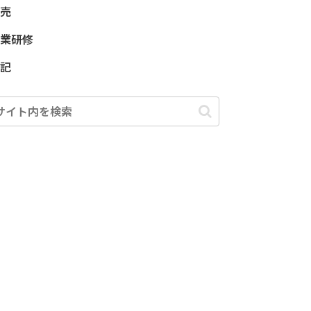
売
業研修
記