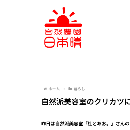
ホーム
暮らし
自然派美容室のクリカツ
昨日は自然派美容室「杜とあお。」さんの