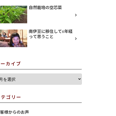
自然栽培の空芯菜
南伊豆に移住して6年経
って思うこと
アーカイブ
カテゴリー
客様からのお声