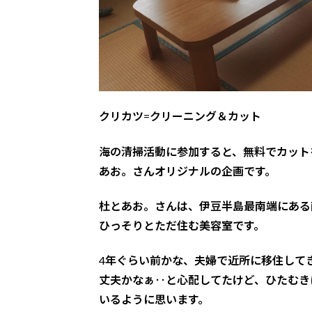
クリカツ=クリーニング＆カット
海の清掃活動に参加すると、無料でカット
あお。さんオリジナルの企画です。
杜とあお。さんは、伊豆半島最南端にある
ひっそりとただ住む美容室です。
4年ぐらい前かな、夫婦で近所に移住して
丈夫かなぁ‥と心配してたけど、ひたむき
いるように思います。