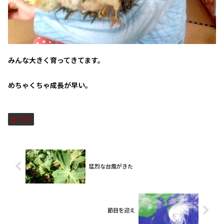
みんな大きく育ってきてます。
めちゃくちゃ成長が早い。
家族
猛烈な台風がきた
節目を迎え