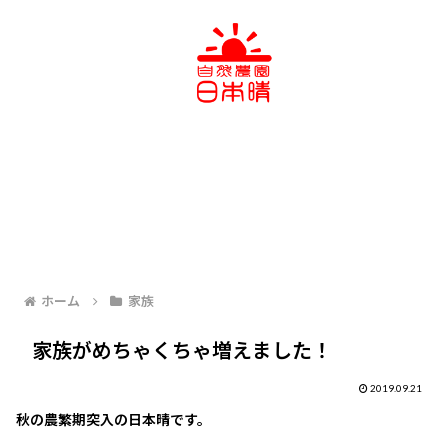
ホーム
家族
家族がめちゃくちゃ増えました！
2019.09.21
秋の農繁期突入の日本晴です。