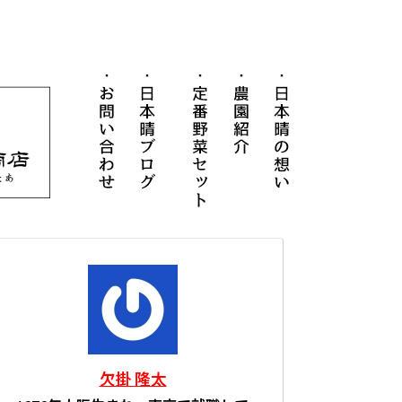
お問い合わせ
日本晴ブログ
定番野菜セット
農園紹介
日本晴の想
ネットショップ
欠掛 隆太