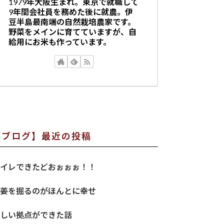
1979年大阪生まれ。東京で就職して
9年間会社員を務めた後に就農。伊
豆半島最南端の自然栽培農家です。
野菜をメインに育てていますが、自
給用にお米も作っています。
【ブログ】最近の投稿
イレできたどおぉぉぉ！！
姜を掘るのがほんとに幸せ
しい拠点ができた話