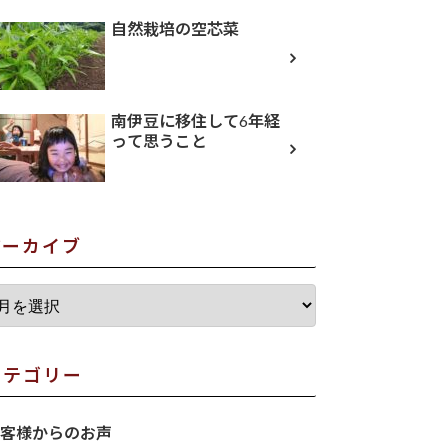
自然栽培の空芯菜
南伊豆に移住して6年経
って思うこと
アーカイブ
カテゴリー
客様からのお声