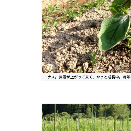
ナス。気温が上がって来て、やっと成長中。毎年