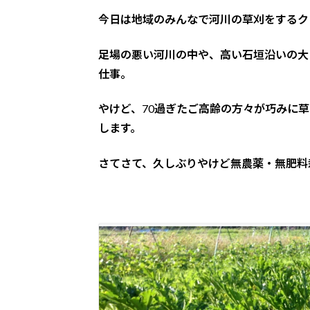
今日は地域のみんなで河川の草刈をするク
足場の悪い河川の中や、高い石垣沿いの大
仕事。
やけど、70過ぎたご高齢の方々が巧みに
します。
さてさて、久しぶりやけど無農薬・無肥料