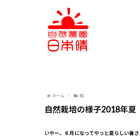
ホーム
畑
自然栽培の様子2018年夏
いやー、６月になってやっと夏らしい暑さ