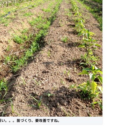
悪い。。。苗づくり、要改善ですね。