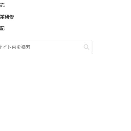
売
業研修
記