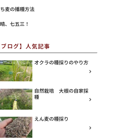
ち麦の播種方法
晴、七五三！
【ブログ】人気記事
オクラの種採りのやり方
自然栽培 大根の自家採
種
えん麦の種採り